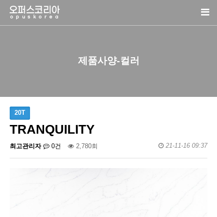
제품사양-컬러
20T
TRANQUILITY
21-11-16 09:37
최고관리자
0건
2,780회