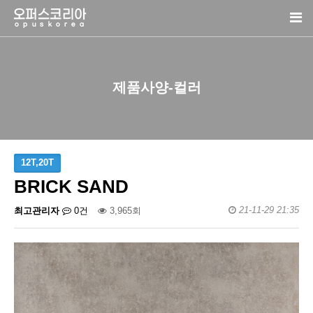
제품사양-컬러
12T,20T
BRICK SAND
21-11-29 21:35
최고관리자
0건
3,965회