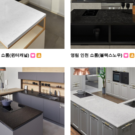
 쇼룸(윈터캐널)
영림 인천 쇼룸(블랙스노우)