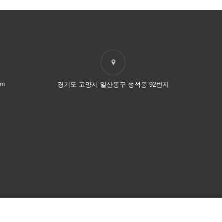
om
경기도 고양시 일산동구 성석동 92번지