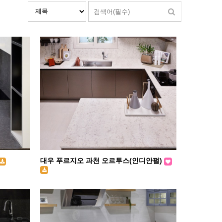
대우 푸르지오 과천 오르투스(인디안펄)