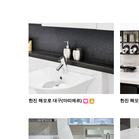
한진 해모로 대구(마띠에르)
한진 해모