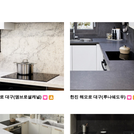
로 대구(앰브로셜캐널)
한진 해모로 대구(루나쉐도우)