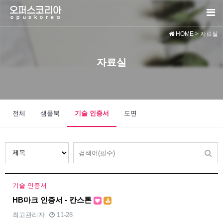
HOME
> 자료실
자료실
전체
샘플북
기술 인증서
도면
기술 인증서
HB마크 인증서 - 칸스톤
최고관리자
11-28