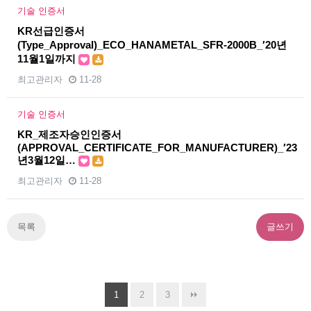
기술 인증서
KR선급인증서
(Type_Approval)_ECO_HANAMETAL_SFR-2000B_′20년
11월1일까지
최고관리자
11-28
기술 인증서
KR_제조자승인인증서
(APPROVAL_CERTIFICATE_FOR_MANUFACTURER)_′23
년3월12일…
최고관리자
11-28
목록
글쓰기
1
2
3