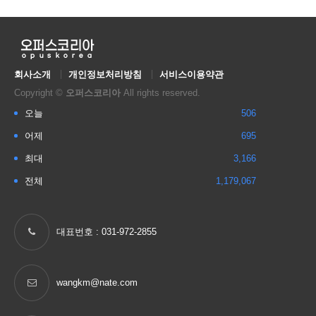
회사소개
개인정보처리방침
서비스이용약관
Copyright ©
오퍼스코리아
All rights reserved.
오늘
506
어제
695
최대
3,166
전체
1,179,067
대표번호 : 031-972-2855
wangkm@nate.com