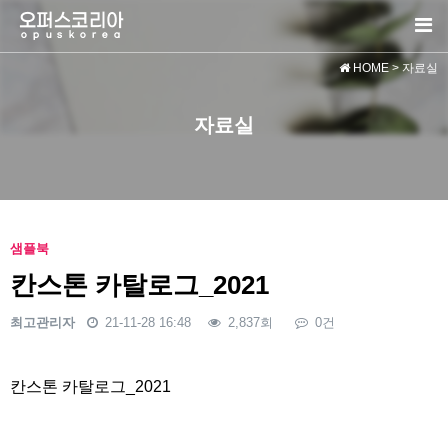
HOME
> 자료실
자료실
샘플북
칸스톤 카탈로그_2021
최고관리자
21-11-28 16:48
2,837회
0건
본문
칸스톤 카탈로그_2021