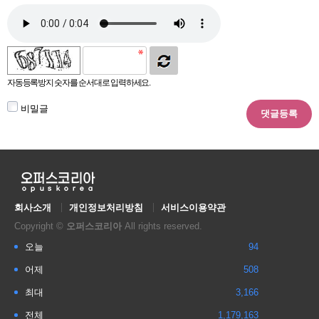
자동등록방지 숫자를 순서대로 입력하세요.
비밀글
회사소개
개인정보처리방침
서비스이용약관
Copyright ©
오퍼스코리아
All rights reserved.
오늘
94
어제
508
최대
3,166
전체
1,179,163