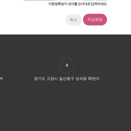
자동등록방지 숫자를 순서대로 입력하세요.
취소
om
경기도 고양시 일산동구 성석동 92번지