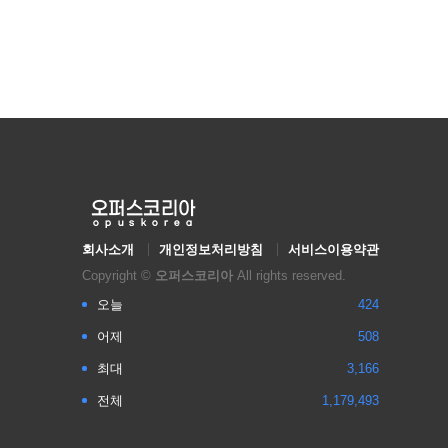
회사소개
개인정보처리방침
서비스이용약관
Copyright ©
오퍼스코리아
All rights reserved.
오늘
424
어제
508
최대
3,166
전체
1,179,493