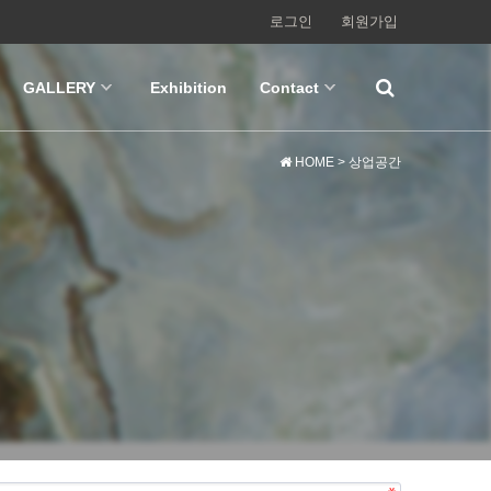
로그인
회원가입
GALLERY
Exhibition
Contact
HOME
> 상업공간